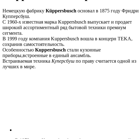
Немецкую фабрику
Küppersbusch
основал в 1875 году Фридри
Купперсбуш.
С 1960-х известная марка Kuppersbusch выпускает и продает
широкий ассортиментный ряд бытовой техники премиум
сегмента.
В 1999 году компания Kuppersbusch вошла в концерн TEKA,
сохранив самостоятельность.
Особенностью
Kuppersbusch
стали кухонные
приборы,встроенные в единый ансамбль.
Встраиваемая техника
Куперсбуш
по праву считается одной из
лучших в мире.