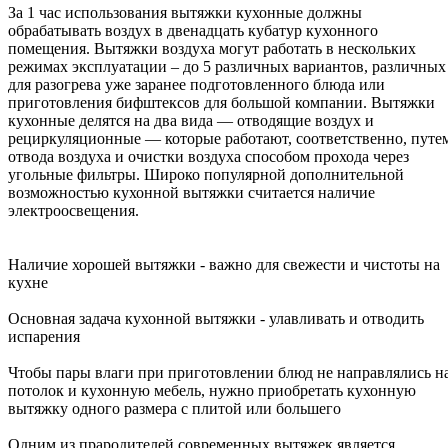
За 1 час использования вытяжки кухонные должны
обрабатывать воздух в двенадцать кубатур кухонного
помещения. Вытяжки воздуха могут работать в нескольких
режимах эксплуатации – до 5 различных вариантов, различных
для разогрева уже заранее подготовленного блюда или
приготовления бифштексов для большой компании. Вытяжки
кухонные делятся на два вида — отводящие воздух и
рециркуляционные — которые работают, соответственно, путе
отвода воздуха и очистки воздуха способом прохода через
угольные фильтры. Широко популярной дополнительной
возможностью кухонной вытяжки считается наличие
электроосвещения.
Наличие хорошей вытяжки - важно для свежести и чистоты на
кухне
Основная задача кухонной вытяжки - улавливать и отводить
испарения
Чтобы пары влаги при приготовлении блюд не направлялись н
потолок и кухонную мебель, нужно приобретать кухонную
вытяжку одного размера с плитой или большего
Одним из прародителей современных вытяжек является