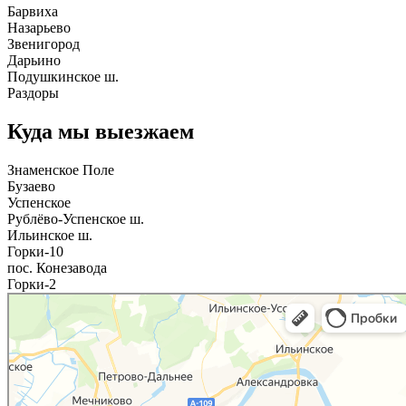
Барвиха
Назарьево
Звенигород
Дарьино
Подушкинское ш.
Раздоры
Куда мы выезжаем
Знаменское Поле
Бузаево
Успенское
Рублёво-Успенское ш.
Ильинское ш.
Горки-10
пос. Конезавода
Горки-2