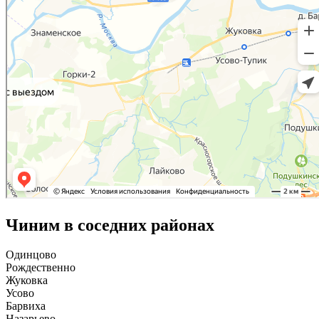
Чиним в соседних районах
Одинцово
Рождественно
Жуковка
Усово
Барвиха
Назарьево