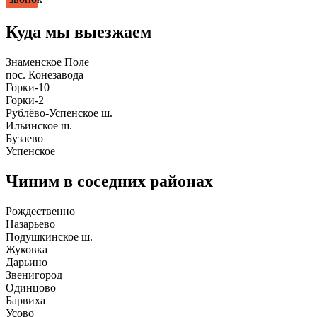
Куда мы выезжаем
Знаменское Поле
пос. Конезавода
Горки-10
Горки-2
Рублёво-Успенское ш.
Ильинское ш.
Бузаево
Успенское
Чиним в соседних районах
Рождественно
Назарьево
Подушкинское ш.
Жуковка
Дарьино
Звенигород
Одинцово
Барвиха
Усово