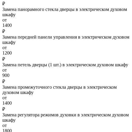
₽
Замена панорамного стекла дверцы в электрическом духовом
шкафу
от
1400
₽
Замена передней панели управления в электрическом духовом
шкафу
от
1200
₽
Замена петель дверцы (1 шт.) в электрическом духовом шкафу
от
900
₽
Замена промежуточного стекла дверцы в электрическом
духовом шкафу
от
1400
₽
Замена регулятора режимов духовки в электрическом духовом
шкафу
от
1800