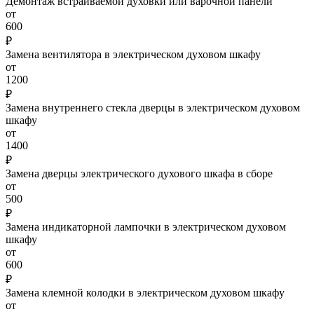
Демонтаж встраиваемой духовки или варочной панели
от
600
₽
Замена вентилятора в электрическом духовом шкафу
от
1200
₽
Замена внутреннего стекла дверцы в электрическом духовом
шкафу
от
1400
₽
Замена дверцы электрического духового шкафа в сборе
от
500
₽
Замена индикаторной лампочки в электрическом духовом
шкафу
от
600
₽
Замена клемной колодки в электрическом духовом шкафу
от