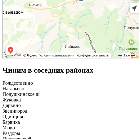
Чиним в соседних районах
Рождественно
Назарьево
Подушкинское ш.
Жуковка
Дарьино
Звенигород
Одинцово
Барвиха
Усово
Раздоры
Показать ещё