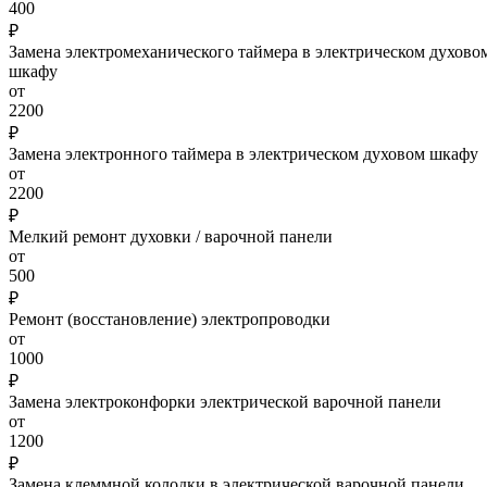
400
₽
Замена электромеханического таймера в электрическом духово
шкафу
от
2200
₽
Замена электронного таймера в электрическом духовом шкафу
от
2200
₽
Мелкий ремонт духовки / варочной панели
от
500
₽
Ремонт (восстановление) электропроводки
от
1000
₽
Замена электроконфорки электрической варочной панели
от
1200
₽
Замена клеммной колодки в электрической варочной панели