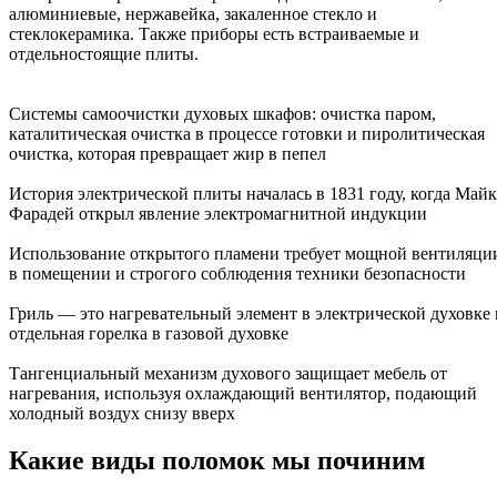
алюминиевые, нержавейка, закаленное стекло и
стеклокерамика. Также приборы есть встраиваемые и
отдельностоящие плиты.
Системы самоочистки духовых шкафов: очистка паром,
каталитическая очистка в процессе готовки и пиролитическая
очистка, которая превращает жир в пепел
История электрической плиты началась в 1831 году, когда Май
Фарадей открыл явление электромагнитной индукции
Использование открытого пламени требует мощной вентиляци
в помещении и строгого соблюдения техники безопасности
Гриль — это нагревательный элемент в электрической духовке 
отдельная горелка в газовой духовке
Тангенциальный механизм духового защищает мебель от
нагревания, используя охлаждающий вентилятор, подающий
холодный воздух снизу вверх
Какие виды поломок мы починим