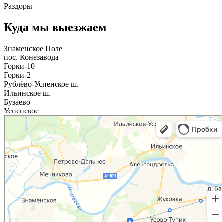
Раздоры
Куда мы выезжаем
Знаменское Поле
пос. Конезавода
Горки-10
Горки-2
Рублёво-Успенское ш.
Ильинское ш.
Бузаево
Успенское