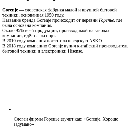
Gorenje
— словенская фабрика малой и крупной бытовой
техники, основанная 1950 году.
Название бренда Gorenje происходит от деревни
Горенье
, где
была основана компания.
Около 95% всей продукции, производимой на заводах
компании, идёт на экспорт.
В 2010 году компания поглотила шведскую ASKO.
В 2018 году компанию Gorenje купил китайский производител
бытовой техники и электроники Hisense.
Слоган фирмы Горенье звучит как: «Gorenje. Хорошо
задумано»