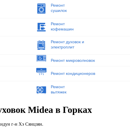
Ремонт
сушилок
Ремонт
кофемашин
Ремонт духовок и
электроплит
Ремонт микроволновок
Ремонт кондиционеров
Ремонт
вытяжек
уховок Midea в Горках
андун г-н Хэ Сянцзян.