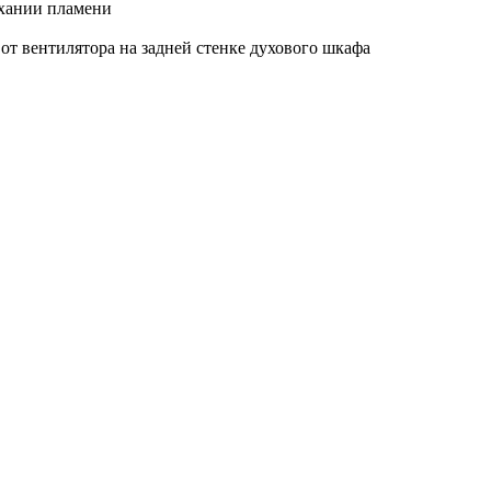
ухании пламени
т вентилятора на задней стенке духового шкафа