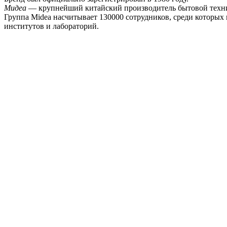
Мидеа
— крупнейший китайский производитель бытовой техни
Группа Midea насчитывает 130000 сотрудников, среди которы
институтов и лабораторий.