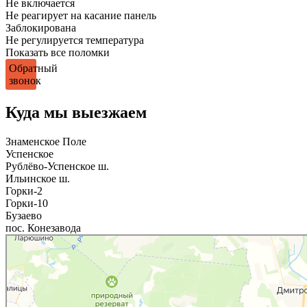
Не включается
Не реагирует на касание панель
Заблокирована
Не регулируется температура
Показать все поломки
Обратный
звонок
Куда мы выезжаем
Знаменское Поле
Успенское
Рублёво-Успенское ш.
Ильинское ш.
Горки-2
Горки-10
Бузаево
пос. Конезавода