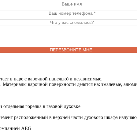
тает в паре с варочной панелью) и независимые.
. Материалы варочной поверхности делятся на: эмалевые, алюми
 отдельная горелка в газовой духовке
элемент расположенный в верхней части духового шкафа излуча
 компанией AEG