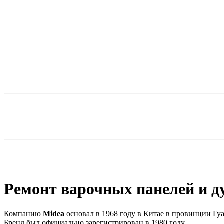
Ремонт варочных панелей и д
Компанию
Midea
основал в 1968 году в Китае в провинции Гу
Бренд был официально зарегистрирован в 1980 году.