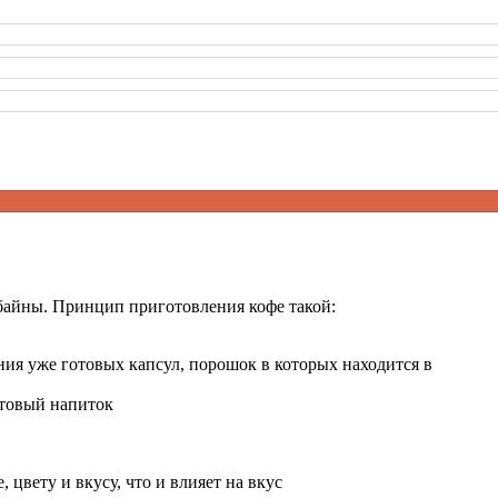
мбайны. Принцип приготовления кофе такой:
я уже готовых капсул, порошок в которых находится в
отовый напиток
 цвету и вкусу, что и влияет на вкус