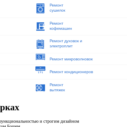
Ремонт
сушилок
Ремонт
кофемашин
Ремонт духовок и
электроплит
Ремонт микроволновок
Ремонт кондиционеров
Ремонт
вытяжек
орках
функциональностью и строгим дизайном
том Бошем.