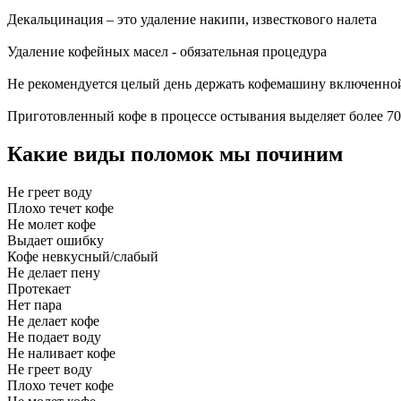
Декальцинация – это удаление накипи, известкового налета
Удаление кофейных масел - обязательная процедура
Не рекомендуется целый день держать кофемашину включенно
Приготовленный кофе в процессе остывания выделяет более 70
Какие виды поломок мы починим
Не греет воду
Плохо течет кофе
Не молет кофе
Выдает ошибку
Кофе невкусный/слабый
Не делает пену
Протекает
Нет пара
Не делает кофе
Не подает воду
Не наливает кофе
Не греет воду
Плохо течет кофе