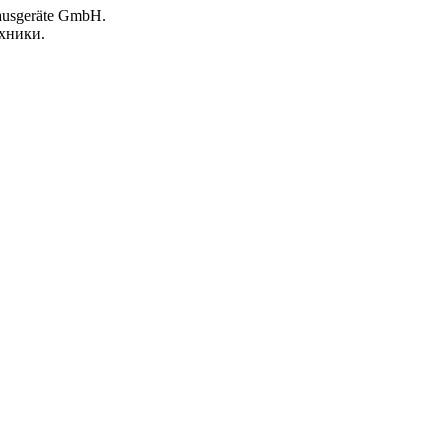
ausgeräte GmbH.
хники.