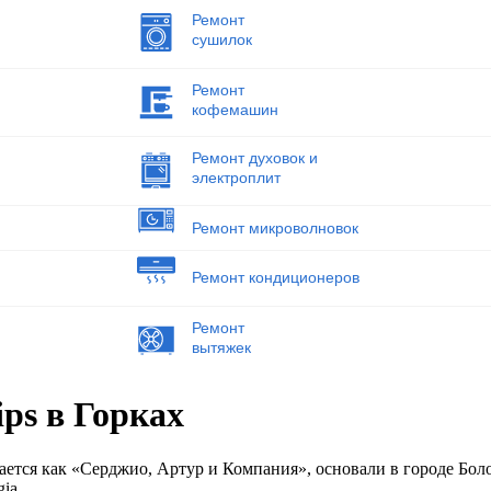
Ремонт
сушилок
Ремонт
кофемашин
Ремонт духовок и
электроплит
Ремонт микроволновок
Ремонт кондиционеров
Ремонт
вытяжек
ps в Горках
ается как «Серджио, Артур и Компания», основали в городе Бол
ia.