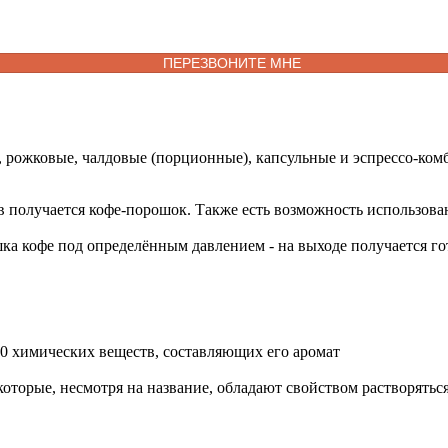
, рожковые, чалдовые (порционные), капсульные и эспрессо-ко
олучается кофе-порошок. Также есть возможность использовани
а кофе под определённым давлением - на выходе получается г
0 химических веществ, составляющих его аромат
оторые, несмотря на название, обладают свойством растворяться