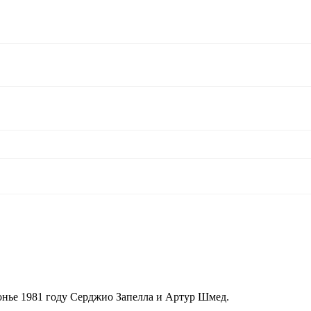
онье 1981 году Серджио Запелла и Артур Шмед.