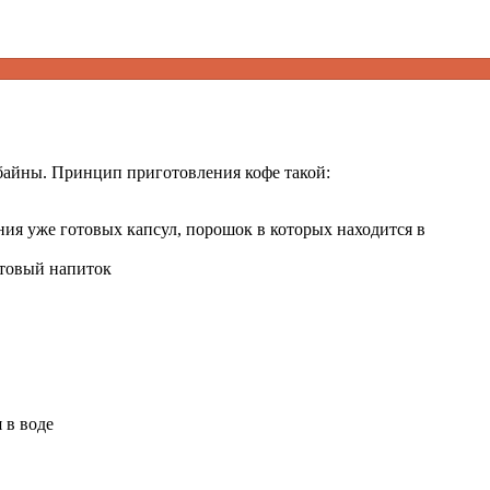
мбайны. Принцип приготовления кофе такой:
я уже готовых капсул, порошок в которых находится в
отовый напиток
 в воде