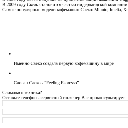
В 2009 году
Саеко
становится частью нидерландской компании 
Самые популярные модели кофемашин Саеко: Minuto, Intelia, Xsmal
Именно Саеко создала первую кофемашину в мире
Cлоган Саеко - “Feeling Espresso”
Сломалась техника?
Оставьте телефон - сервисный инженер Вас проконсультирует