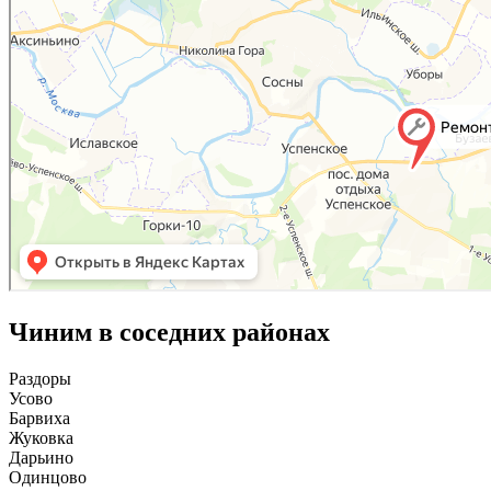
Чиним в соседних районах
Раздоры
Усово
Барвиха
Жуковка
Дарьино
Одинцово