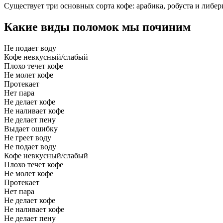
Существует три основных сорта кофе: арабика, робуста и либер
Какие виды поломок мы починим
Не подает воду
Кофе невкусный/слабый
Плохо течет кофе
Не молет кофе
Протекает
Нет пара
Не делает кофе
Не наливает кофе
Не делает пену
Выдает ошибку
Не греет воду
Не подает воду
Кофе невкусный/слабый
Плохо течет кофе
Не молет кофе
Протекает
Нет пара
Не делает кофе
Не наливает кофе
Не делает пену