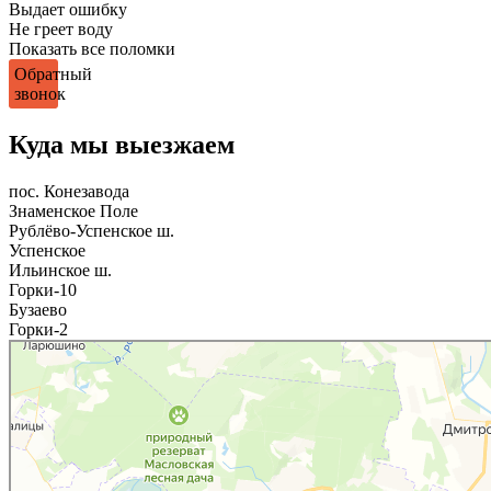
Выдает ошибку
Не греет воду
Показать все поломки
Обратный
звонок
Куда мы выезжаем
пос. Конезавода
Знаменское Поле
Рублёво-Успенское ш.
Успенское
Ильинское ш.
Горки-10
Бузаево
Горки-2