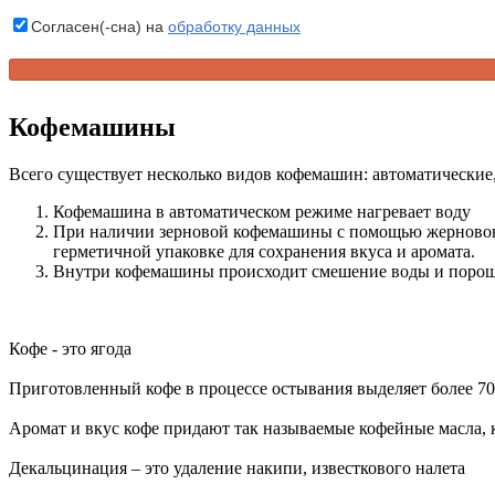
Согласен(-сна) на
обработку данных
Кофемашины
Всего существует несколько видов кофемашин: автоматические
Кофемашина в автоматическом режиме нагревает воду
При наличии зерновой кофемашины с помощью жерновов п
герметичной упаковке для сохранения вкуса и аромата.
Внутри кофемашины происходит смешение воды и порошк
Кофе - это ягода
Приготовленный кофе в процессе остывания выделяет более 70
Аромат и вкус кофе придают так называемые кофейные масла, к
Декальцинация – это удаление накипи, известкового налета